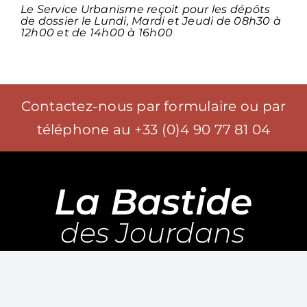
Le Service Urbanisme reçoit pour les dépôts
de dossier le Lundi, Mardi et Jeudi de 08h30 à
12h00 et de 14h00 à 16h00
Contactez-nous par
formulaire
ou par
téléphone au
+33 (0)4 90 77 81 04
Mairie de la Bastide des Jourdans
1 Place de la République
84240 La Bastide des Jourdans