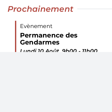
Prochainement
Evènement
Permanence des
Gendarmes
Lundi 10 Août, 9h00 - 11h00