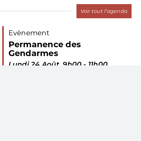
Voir tout l’agenda
Evènement
Permanence des
Gendarmes
Lundi 24 Août, 9h00 - 11h00