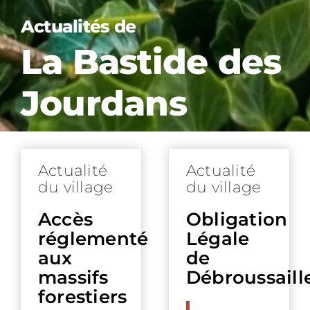
Actualités de
La Bastide des
Jourdans
Actualité
Actualité
du village
du village
Accès
Obligation
réglementé
Légale
aux
de
massifs
Débroussail
forestiers